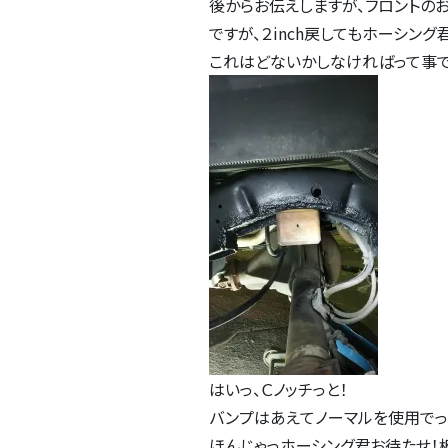
後からお伝えしますが、フロントのお
ですが、２inch戻してもホーシング
これはどないかしなければって事
はいっ、Ｃノッチっと！
バンプはあえてノーマルを使用でっ
ほんじゃっホーシング君お待たせ！