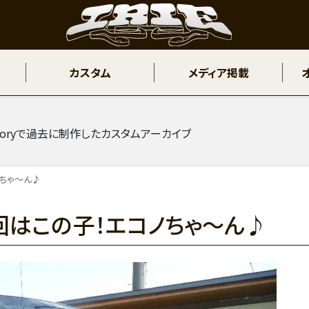
カスタム
メディア掲載
 Factoryで過去に制作したカスタムアーカイブ
ノちゃ～ん♪
回はこの子！エコノちゃ～ん♪