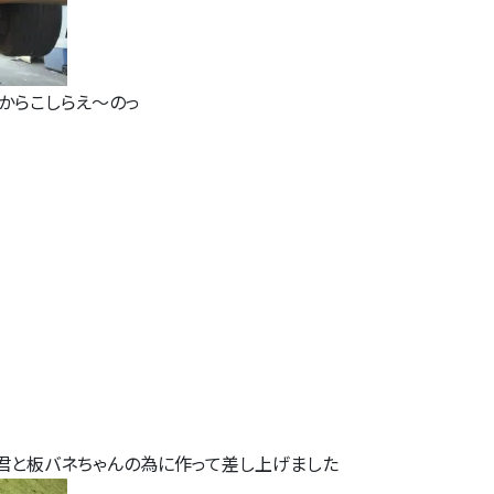
からこしらえ～のっ
君と板バネちゃんの為に作って差し上げました