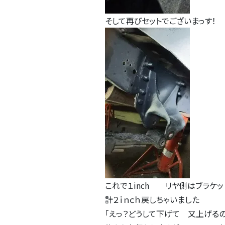
そして再びセットでございまっす！
これで１inch リヤ側はブラケッ
計２ｉｎｃｈ戻しちゃいました
「えっ？どうして下げて 又上げるの？