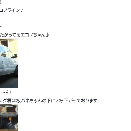
！
コノライン♪
・
たがってるエコノちゃん♪
～ん！
ング君は板バネちゃんの下にぶら下がっております