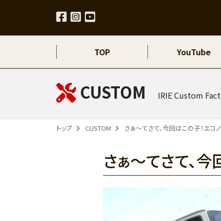
TOP
YouTube
CUSTOM
IRIE Custom
トップ
CUSTOM
さぁ～てさて、今回はこの子！エコ
さぁ～てさて、今