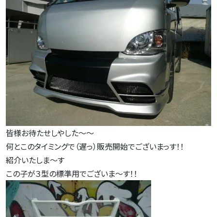
皆様お待たせしやした～～
何とこのタイミングで（遅っ）販売開始でございまっす！！
紹介いたしま～す
この子が３型の標準用でございま～す！！