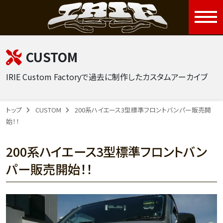
togg
CUSTOM
IRIE Custom Factoryで過去に制作したカスタムアーカイブ
トップ
CUSTOM
200系ハイエース3型標準フロントバンパー販売開
始！！
200系ハイエース3型標準フロントバン
パー販売開始！！