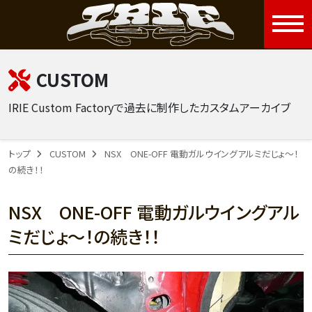
togg
CUSTOM
IRIE Custom Factoryで過去に制作したカスタムアーカイブ
トップ
CUSTOM
NSX ONE-OFF 電動ガルウイングアルミだじょ～！
の続き！！
NSX ONE-OFF 電動ガルウイングアル
ミだじょ～！の続き！！