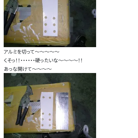
アルミを切って～～～～～
くそっ！！・・・・・・硬ったいな～～～～！！
あっな開けて～～～～