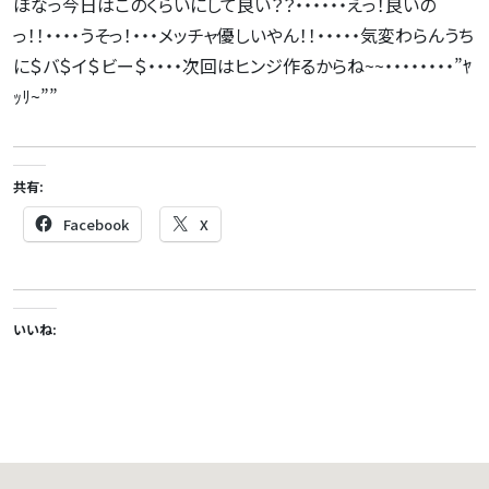
ほなっ今日はこのくらいにして良い？？・・・・・・えっ！良いの
っ！！・・・・うそっ！・・・メッチャ優しいやん！！・・・・・気変わらんうち
に＄バ＄イ＄ビー＄・・・・次回はヒンジ作るからね~~・・・・・・・・”ﾔ
ｯﾘ~””
共有:
Facebook
X
いいね: