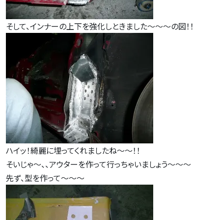
そして、インナーの上下を強化しときました～～～の図！！
ハイッ！綺麗に埋ってくれましたね～～！！
そいじゃ～、、アウターを作って行っちゃいましょう～～～
先ず、型を作って～～～