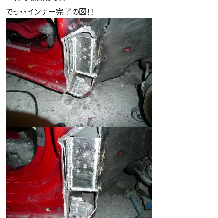
でっ・・インナー完了の図！！