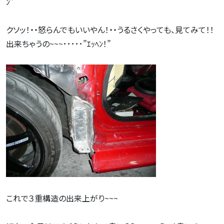
ﾝ”
クソッ！・・怒らんでもいいやん！・・うるさくやっても、見てみて！！
出来ちゃうの~~~･････”ｴｯﾍﾝ！”
これで３重構造の出来上がり~~~