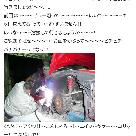
行きましょうか～～。。。。
前回は～～～ピラー切って～～～～～～ほいで～～～～エ
ッ！｢覚えてる｣って・・・す・すいません！！
ほっなっ～～溶接して行きましょうか～～～！！
ご覧あそばせ～～～・・・お面をかぶって～～～～ビチビチーー
バチバチーっとなっ！！
クソッ！・・アツッ！！・・こんにゃろ～！・・エイッ・・ヤァー・・・コリャ
ー！！てな感じで！！