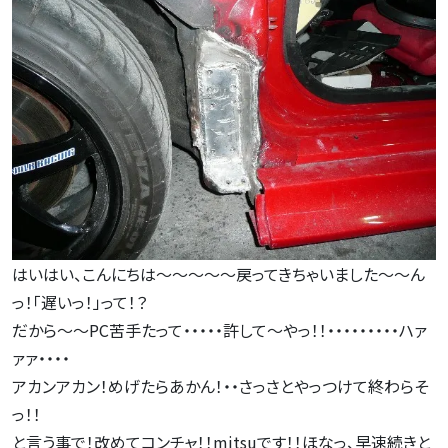
はいはい、こんにちは～～～～～戻ってきちゃいました～～ん
っ！｢遅いっ！」って！？
だから～～PC苦手たって・・・・・許して～やっ！！・・・・・・・・・ハァ
ァァ・・・・
アカンアカン！めげたらあかん！・・さっさとやっつけて終わらそ
っ！！
と言う事で！改めてコンチャ！！mitsuです！！ほなっ、早速続きと