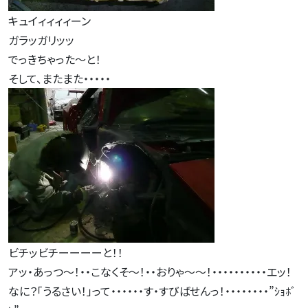
キュイィィィィーン
ガラッガリッッ
でっきちゃった～と！
そして、またまた・・・・・
ビチッビチーーーーと！！
アッ・あっつ～！・・こなくそ～！・・おりゃ～～！・・・・・・・・・・エッ！
なに？「うるさい！」って・・・・・・す・すびばせんっ！・・・・・・・・”ｼｮﾎﾞ