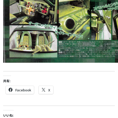
共有:
Facebook
X
いいね: