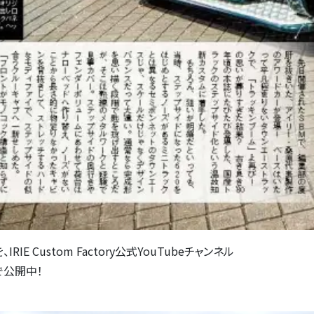
IE Custom Factory公式YouTubeチャンネル
e」で公開中！