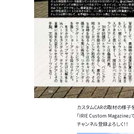
カスタムCARの取材の様子を、IR
「IRIE Custom Magazin
チャンネル登録よろしく！！